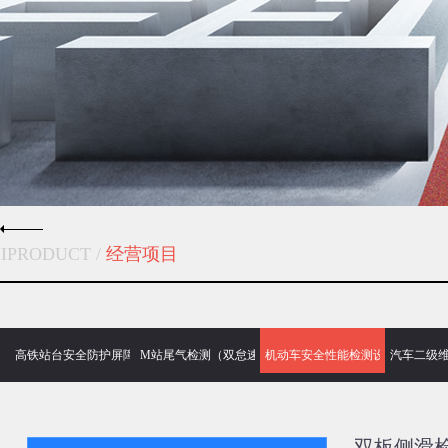
IPRODUCT /
经营项目
高铁站台安全防护屏障门闸系统
M站尾气检测（双怠速、自由加速）治理设备
机动车安全性能检测设备仪器
汽车二级维
双板侧滑