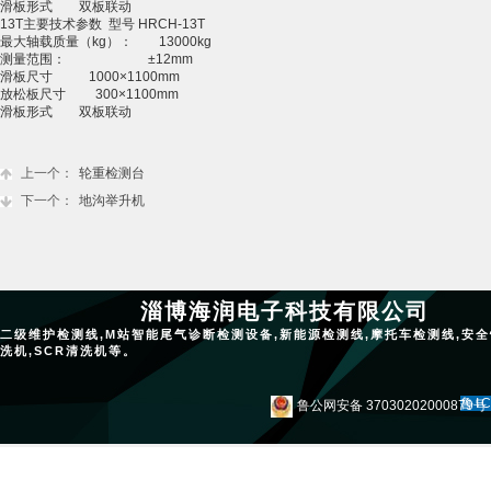
滑板形式 双板联动
13T主要技术参数 型号 HRCH-13T
最大轴载质量（kg）： 13000kg
测量范围： ±12mm
滑板尺寸 1000×1100mm
放松板尺寸 300×1100mm
滑板形式 双板联动
上一个：
轮重检测台
下一个：
地沟举升机
淄博海润电子科技有限公司
二级维护检测线,M站智能尾气诊断检测设备,新能源检测线,摩托车检测线,安全
洗机,SCR清洗机等。
鲁I
鲁公网安备 37030202000879号