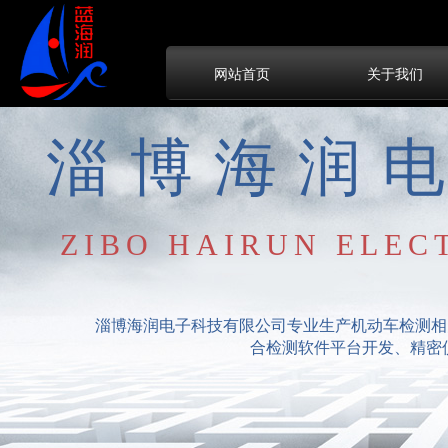
网站首页
关于我们
淄博海润
ZIBO HAIRUN ELEC
淄博海润电子科技有限公司专业生产机动车检测相
合检测软件平台开发、精密