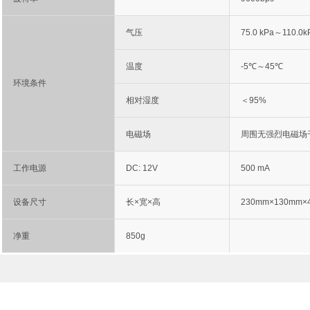
气压
75.0 kPa～110.0k
温度
-5℃～45℃
环境条件
相对湿度
＜95%
电磁场
周围无强烈电磁场
工作电源
DC: 12V
500 mA
设备尺寸
长×宽×高
230mm×130mm×
净重
850g
上一个：
便携制动仪
下一个：
烟度计