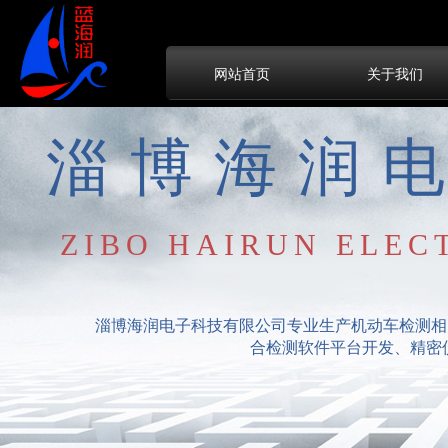
网站首页
关于我们
淄博海润
ZIBO HAIRUN ELEC
淄博海润电子科技有限公司专业生产机动车检测相
合检测软件平台开发、精密