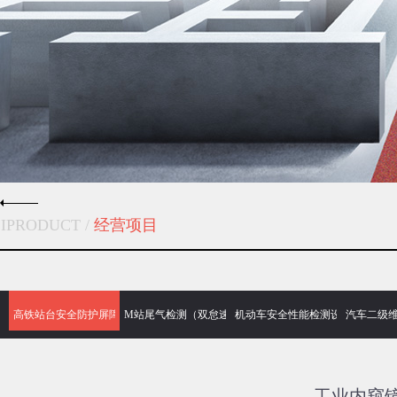
IPRODUCT /
经营项目
高铁站台安全防护屏障门闸系统
M站尾气检测（双怠速、自由加速）治理设备
机动车安全性能检测设备仪器
汽车二级维
工业内窥