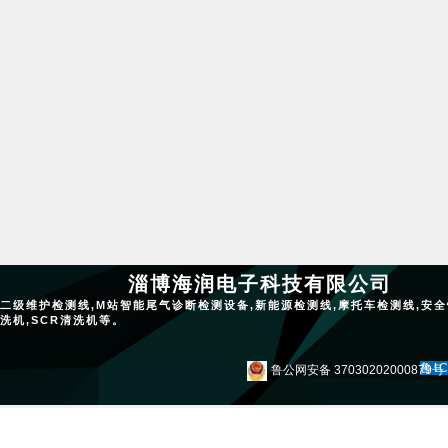
淄博海润电子科技有限公司
二级维护检测线,M站智能尾气诊断检测设备,新能源检测线,摩托车检测线,安全
洗机,SCR清洗机等。
鲁I
鲁公网安备 37030202000879号