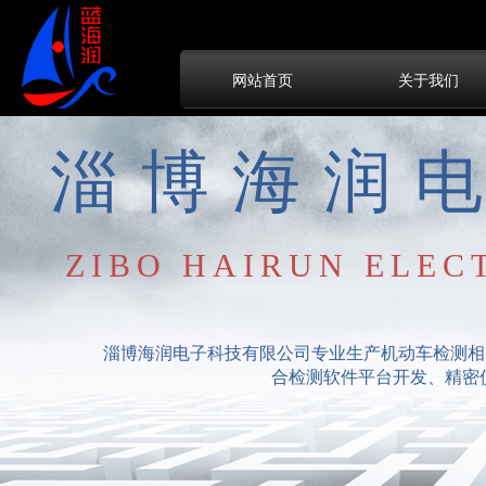
网站首页
关于我们
淄博海润
ZIBO HAIRUN ELEC
淄博海润电子科技有限公司专业生产机动车检测相
合检测软件平台开发、精密