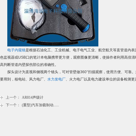
电子内窥镜
是根据石油化工、工业机械、电子电气工业、航空航天等直管道内表
色监视器或USB口的笔计本电脑携带更方便，观察图像更清晰，使操作者利用高倍清
高判断管道内壁探伤部位的准确性。
探头设计为直视和侧视两个镜头，可对管壁做360°扫描观察，使用方便、可靠。
要用到，核电站、风力电厂、
水力发电厂
、火力电厂以及电力建设单位的设备检测更
上一个：
AR814声级计
下一个：
(重型)汽车加载制动......